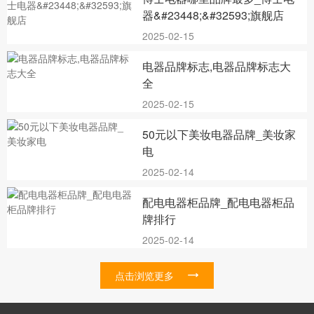
器&#23448;&#32593;旗舰店
2025-02-15
电器品牌标志,电器品牌标志大
全
2025-02-15
50元以下美妆电器品牌_美妆家
电
2025-02-14
配电电器柜品牌_配电电器柜品
牌排行
2025-02-14
点击浏览更多