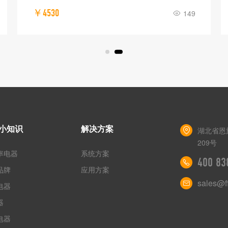
￥4530
149
小知识
解决方案
湖北省恩
209号
率电器
系统方案
400 83
品牌
应用方案
sales@ff
电器
器
电器