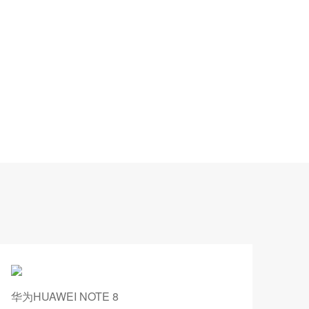
华为HUAWEI NOTE 8