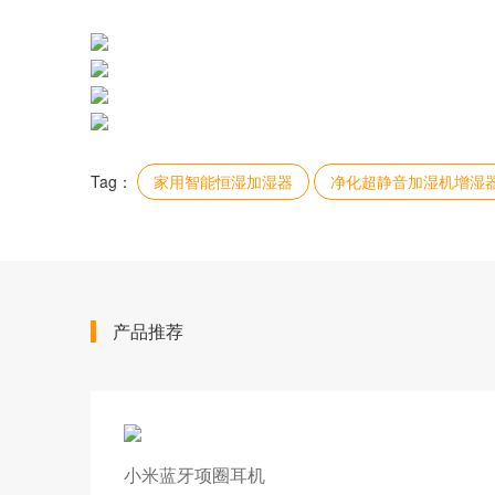
Tag：
家用智能恒湿加湿器
净化超静音加湿机增湿
产品推荐
小米蓝牙项圈耳机