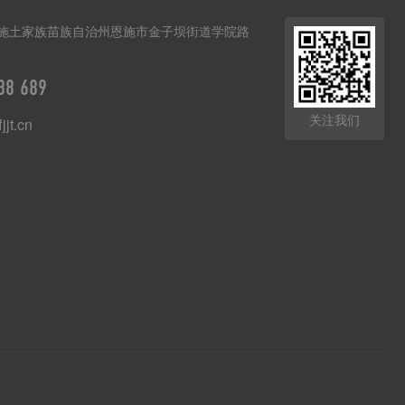
施土家族苗族自治州恩施市金子坝街道学院路
88 689
关注我们
jjt.cn