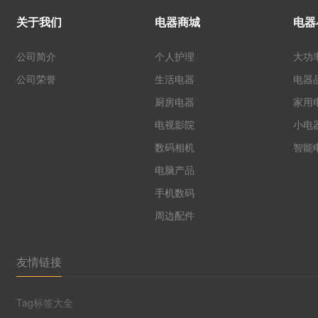
关于我们
电器商城
电器
公司简介
个人护理
大功
公司荣誉
生活电器
电器
厨房电器
家用
电视影院
小电
数码相机
智能
电脑产品
手机数码
周边配件
友情链接
Tag标签大全