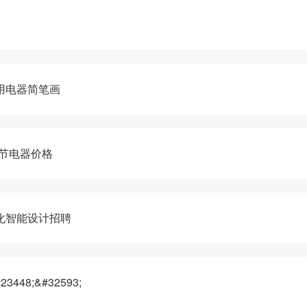
用电器简笔画
节电器价格
化智能设计招聘
8;&#32593;