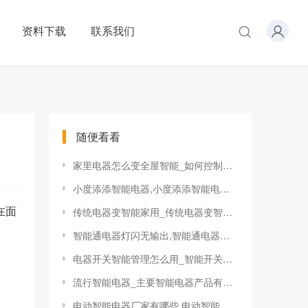
资料下载
联系我们
随便看看
家里电器怎么变全屋智能_如何控制全屋的智能电器
小度添添智能电器,小度添添智能电器怎么样
在面
传统电器变智能家用_传统电器变智能家用电器原理
智能通电器灯闪无输出,智能通电器灯闪无输出怎么办
电器开关智能管理怎么用_智能开关如何控制传统家电
流行智能电器_主要智能电器产品有哪些?
电动智能电器厂家有哪些,电动智能电器厂家有哪些品牌