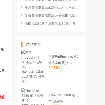
小米智能电器怎么连接蓝牙,小米智能电器怎么连接蓝牙耳机
乐善智能电器维修店,乐善智能电器维修店地址
智能电器的盒子,智能电器的盒子叫什么
产品推荐
，创
惠普ProBook440 G7
笔记本电脑(i5-
￥16800
10210U/16G/512G
从事
SSD /集显/14英寸)
ThinkPad T480 笔记
我们
本电脑(i5-