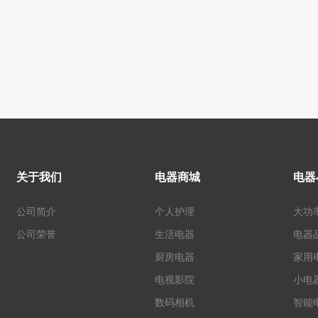
关于我们
电器商城
电器
公司简介
个人护理
大功
公司荣誉
生活电器
电器
厨房电器
家用
电视影院
小电
数码相机
智能