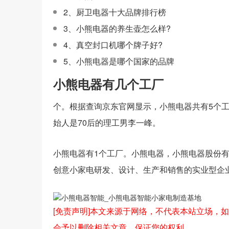
2、厨卫电器十大品牌排行榜
3、小熊电器的养生壶怎么样?
4、真空封口机哪个牌子好?
5、小熊电器是哪个国家的品牌
小熊电器有几个工厂
个。根据查询京东官网显示，小熊电器共有5个工
始人是70后的理工男李一峰。
小熊电器有1个工厂。小熊电器，小熊电器股份有
创意小家电研发、设计、生产和销售的实业型企
[免责声明]本文来源于网络，不代表本站立场，如转载
会予以删除相关文章，保证您的权利。