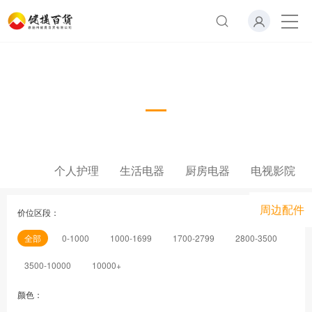
耳机
个人护理
生活电器
厨房电器
电视影院
周边配件
价位区段：
全部
0-1000
1000-1699
1700-2799
2800-3500
3500-10000
10000+
颜色：