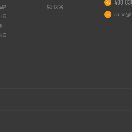
400 83
品牌
应用方案
sales@ff
电器
器
电器