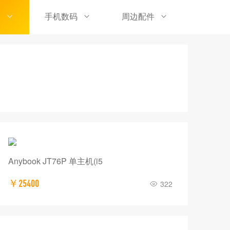
品
手机数码
周边配件
Anybook JT76P 单主机(i5
￥25400
322