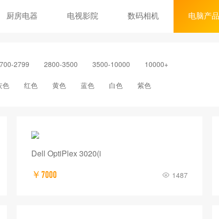
厨房电器
电视影院
数码相机
电脑产
700-2799
2800-3500
3500-10000
10000+
灰色
红色
黄色
蓝色
白色
紫色
Dell OptiPlex 3020(i
￥7000
1487