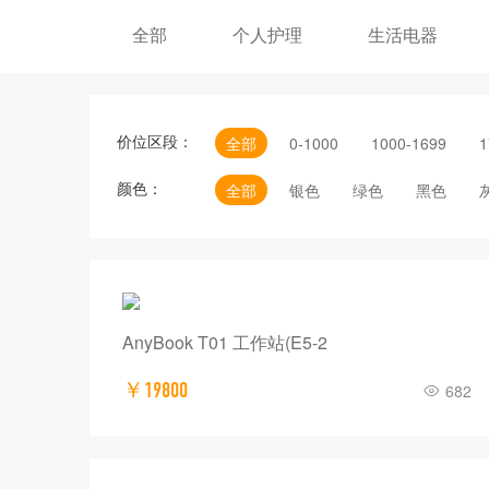
全部
个人护理
生活电器
价位区段：
全部
0-1000
1000-1699
1
颜色：
全部
银色
绿色
黑色
AnyBook T01 工作站(E5-2
￥19800
682